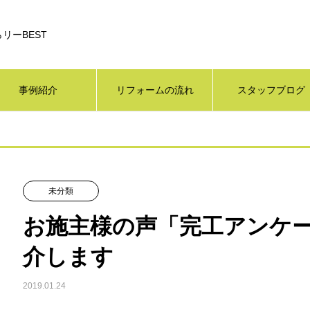
リーBEST
事例紹介
リフォームの流れ
スタッフブログ
未分類
お施主様の声「完工アンケ
介します
2019.01.24