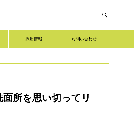

採用情報
お問い合わせ
洗面所を思い切ってリ