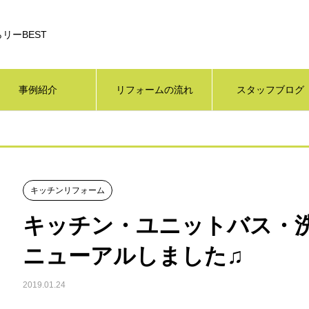
リーBEST
事例紹介
リフォームの流れ
スタッフブログ
キッチンリフォーム
キッチン・ユニットバス・
ニューアルしました♫
2019.01.24