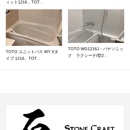
ィット1216，TOT...
TOTO WG1216J・パナソニッ
TOTO ユニットバス WY Xタ
ク ラクシーナI型2...
イプ 1216、TOT...