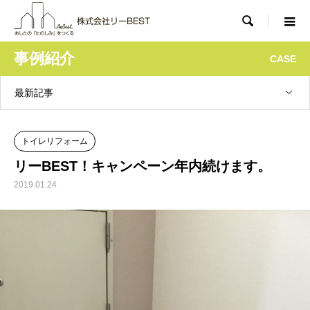

事例紹介
CASE
最新記事
トイレリフォーム
リーBEST！キャンペーン年内続けます。
2019.01.24