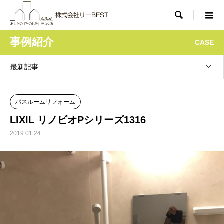

事例紹介
CASE
最新記事
バスルームリフォーム
LIXIL リノビオPシリーズ1316
2019.01.24