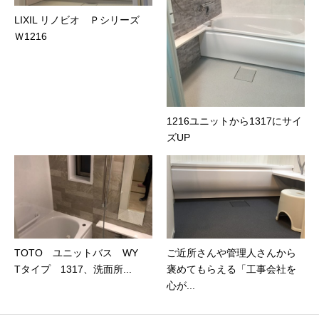
LIXIL リノビオ Ｐシリーズ
Ｗ1216
1216ユニットから1317にサイ
ズUP
TOTO ユニットバス WY
ご近所さんや管理人さんから
Tタイプ 1317、洗面所...
褒めてもらえる「工事会社を
心が...