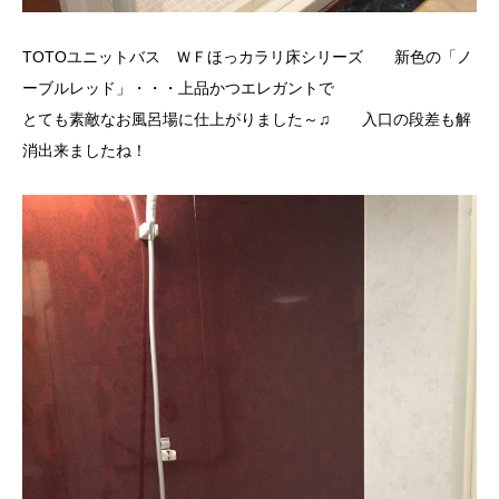
TOTOユニットバス ＷＦほっカラリ床シリーズ 新色の「ノ
ーブルレッド」・・・上品かつエレガントで
とても素敵なお風呂場に仕上がりました～♫ 入口の段差も解
消出来ましたね！