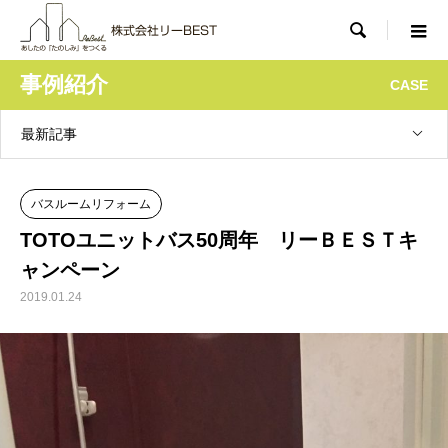

事例紹介
CASE
最新記事
バスルームリフォーム
TOTOユニットバス50周年 リーＢＥＳＴキ
ャンペーン
2019.01.24