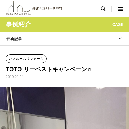

事例紹介
CASE
最新記事
バスルームリフォーム
TOTO リーベストキャンペーン♬
2019.01.24