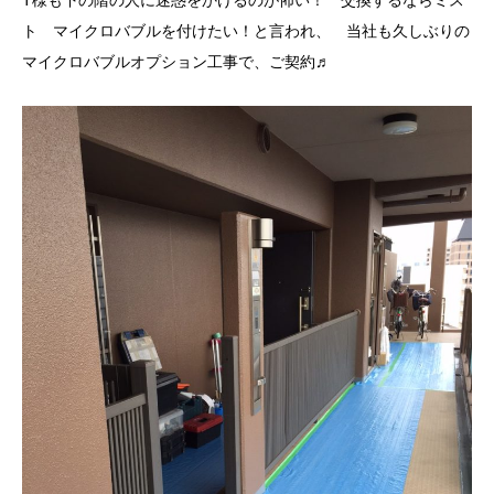
ト マイクロバブルを付けたい！と言われ、 当社も久しぶりの
マイクロバブルオプション工事で、ご契約♬