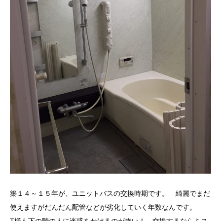
築１４～１５年が、ユニットバスの交換時期です。 綺麗でまだ
使えますがだんだん配管などが劣化していく年数なんです。
T様も下の階の人に迷惑をかけるのが怖い！ 交換するならミス