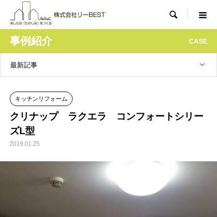

事例紹介
CASE
最新記事
キッチンリフォーム
クリナップ ラクエラ コンフォートシリー
ズL型
2019.01.25