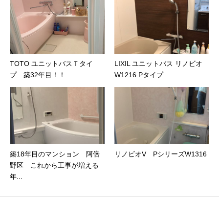
TOTO ユニットバスＴタイ
LIXIL ユニットバス リノビオ
プ 築32年目！！
W1216 Pタイプ...
築18年目のマンション 阿倍
リノビオV PシリーズW1316
野区 これから工事が増える
年...