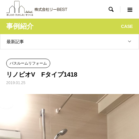

事例紹介
CASE
最新記事
バスルームリフォーム
リノビオV Fタイプ1418
2019.01.25