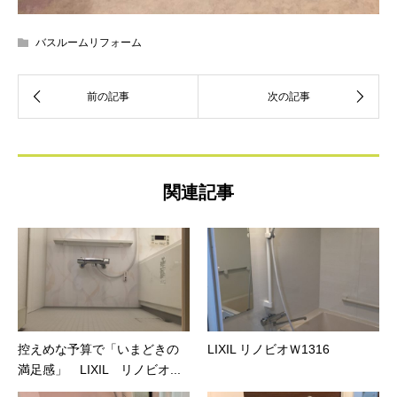
バスルームリフォーム
関連記事
控えめな予算で「いまどきの
LIXIL リノビオＷ1316
満足感」 LIXIL リノビオ...