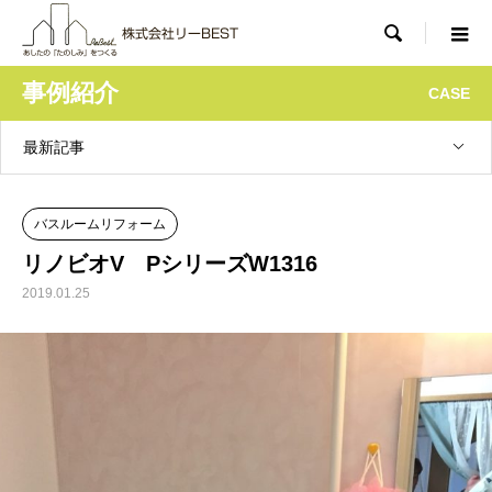

事例紹介
CASE
最新記事
バスルームリフォーム
リノビオV PシリーズW1316
2019.01.25