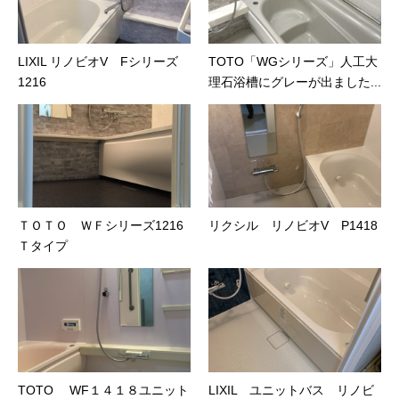
LIXIL リノビオV Fシリーズ
TOTO「WGシリーズ」人工大
1216
理石浴槽にグレーが出ました...
ＴＯＴＯ ＷＦシリーズ1216
リクシル リノビオV P1418
Ｔタイプ
TOTO WF１４１８ユニット
LIXIL ユニットバス リノビ