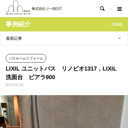

事例紹介
CASE
最新記事
バスルームリフォーム
LIXIL ユニットバス リノビオ1317，LIXIL
洗面台 ピアラ900
2019.02.18