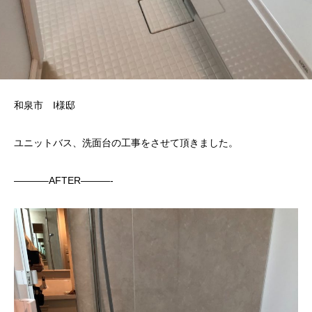
和泉市 I様邸
ユニットバス、洗面台の工事をさせて頂きました。
———–AFTER———-