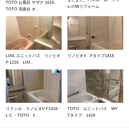
TOTO お風呂 サザナ 1616、
レのWリフォーム
TOTO 洗面台 オ...
LIXIL ユニットバス リノビオ
リノビオV Fタイプ1418
P 1216、LIXI...
リクシル リノビオV F1418・
TOTO ユニットバス WY
L.C.・TOTO ﾈ...
Tタイプ 1418