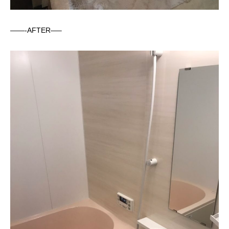
——-AFTER—–