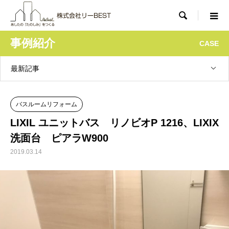

事例紹介
CASE
最新記事
バスルームリフォーム
LIXIL ユニットバス リノビオP 1216、LIXIX
洗面台 ピアラW900
2019.03.14