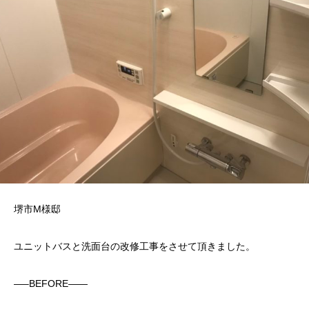
堺市M様邸
ユニットバスと洗面台の改修工事をさせて頂きました。
—–BEFORE——