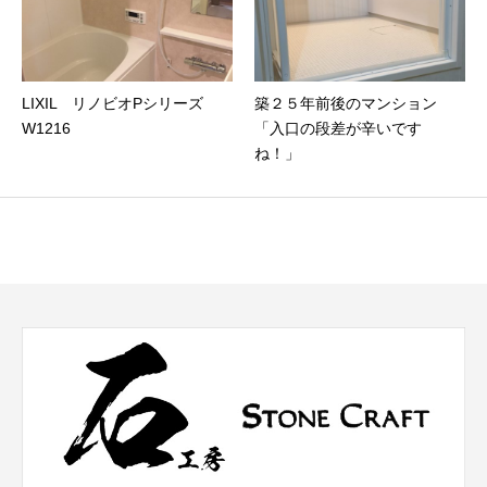
LIXIL リノビオPシリーズ
築２５年前後のマンション
W1216
「入口の段差が辛いです
ね！」