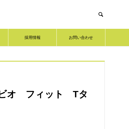

採用情報
お問い合わせ
ノビオ フィット Tタ