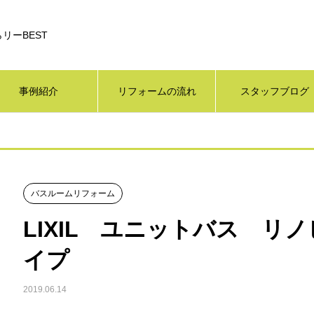
リーBEST
事例紹介
リフォームの流れ
スタッフブログ
バスルームリフォーム
LIXIL ユニットバス リ
イプ
2019.06.14