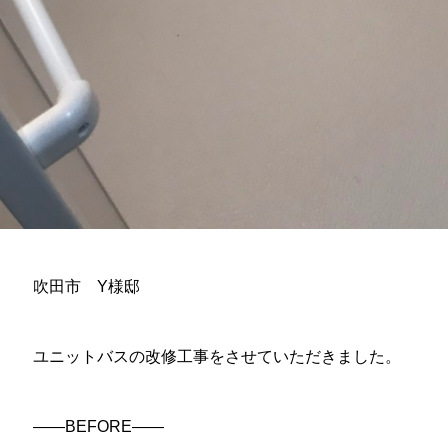
吹田市 Y様邸
ユニットバスの改修工事をさせていただきました。
——BEFORE——