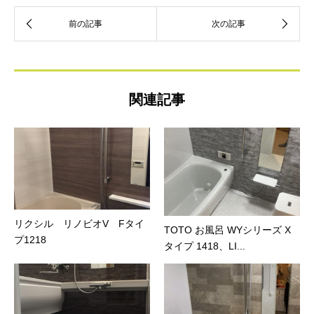
関連記事
リクシル リノビオV Fタイ
TOTO お風呂 WYシリーズ X
プ1218
タイプ 1418、LI...