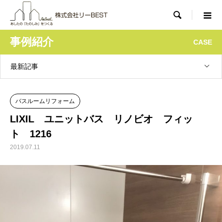

事例紹介
CASE
最新記事
バスルームリフォーム
LIXIL ユニットバス リノビオ フィッ
ト 1216
2019.07.11