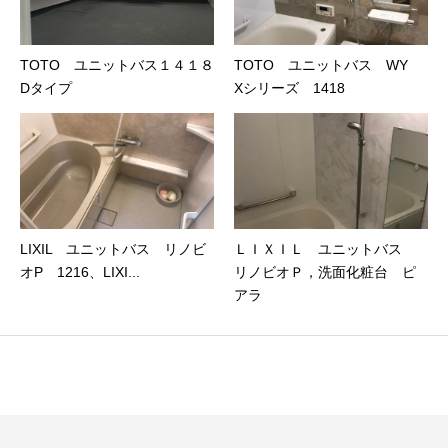
TOTO ユニットバス１４１８
TOTO ユニットバス WY
Dタイプ
Xシリーズ 1418
LIXIL ユニットバス リノビ
ＬＩＸＩＬ ユニットバス
オP 1216、LIXI...
リノビオＰ，洗面化粧台 ピ
アラ