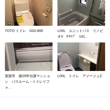
TOTO トイレ GGI‐800
LIXIL ユニットバス リノビ
オV Fﾀｲﾌﾟ 141...
箕面市 築29年分譲マンショ
LIXIL トイレ アメージュZ
ン バスルーム・トイレリフ
ォ...