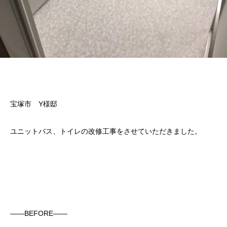
宝塚市 Y様邸
ユニットバス、トイレの改修工事をさせていただきました。
——BEFORE——