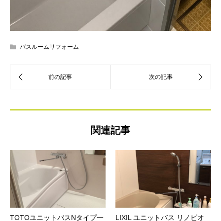
バスルームリフォーム
関連記事
TOTOユニットバスNタイプ一
LIXIL ユニットバス リノビオ