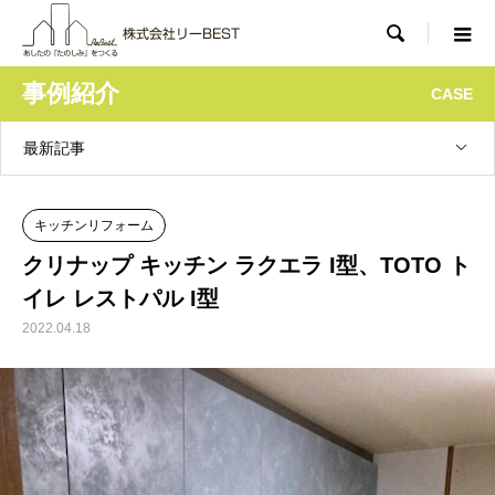

事例紹介
CASE
最新記事
キッチンリフォーム
クリナップ キッチン ラクエラ I型、TOTO ト
イレ レストパル I型
2022.04.18