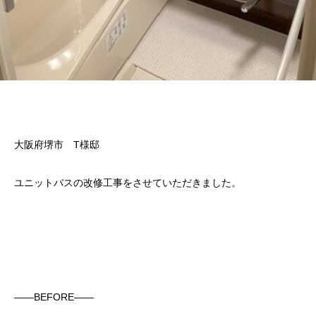
大阪府堺市 T様邸
ユニットバスの改修工事をさせていただきました。
——BEFORE——